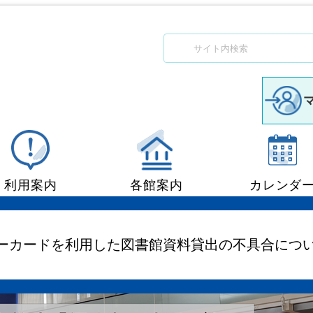
利用案内
各館案内
カレンダ
図書館利用案内
中央図書館
ーカードを利用した図書館資料貸出の不具合につ
移動図書館「ぶっくん」
小郡図書館
団体貸出
秋穂図書館