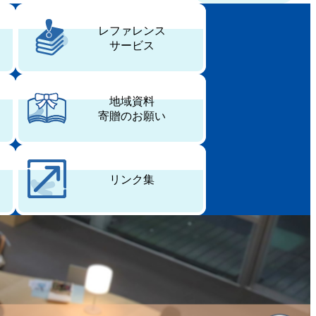
レファレンス
サービス
地域資料
寄贈のお願い
リンク集