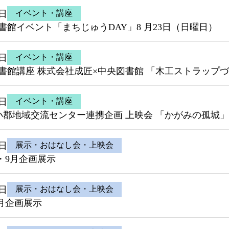
3日
イベント・講座
書館イベント「まちじゅうDAY」8 月23日（日曜日）
3日
イベント・講座
書館講座 株式会社成匠×中央図書館 「木工ストラップづ
4日
イベント・講座
小郡地域交流センター連携企画 上映会 「かがみの孤城」
4日
展示・おはなし会・上映会
・9月企画展示
3日
展示・おはなし会・上映会
8月企画展示