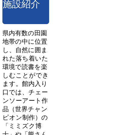
施設紹介
県内有数の田園
地帯の中に位置
し、自然に囲ま
れた落ち着いた
環境で読書を楽
しむことができ
ます。館内入り
口では、チェー
ンソーアート作
品（世界チャン
ピオン制作）の
「ミミズク博
士」や「熊さん