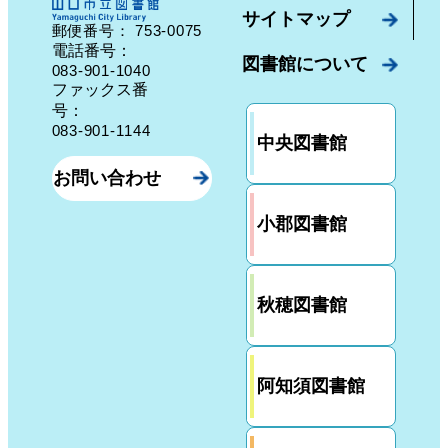
サイトマップ
753-0075
郵便番号：
山口県山口市中園町７番７号
電話番号：
図書館について
083-901-1040
ファックス番
号：
083-901-1144
中央図書館
お問い合わせ
小郡図書館
秋穂図書館
阿知須図書館