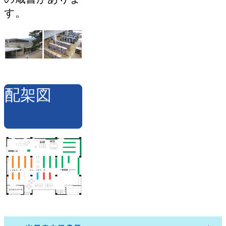
す。
配架図