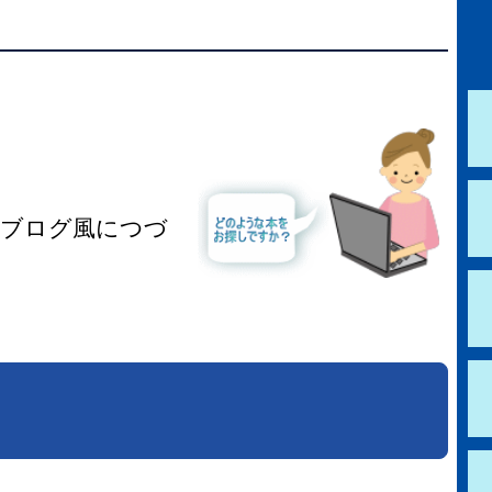
学校図書館支援サービス
阿知須図書館
ブックスタート体験会
徳地図書館
レファレンスサービス
阿東図書館
がブログ風につづ
好きなおはなしの絵の展示