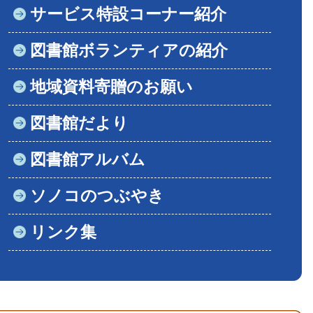
サービス特設コーナー紹介
図書館ボランティアの紹介
地域資料寄贈のお願い
図書館だより
図書館アルバム
ソノコのつぶやき
リンク集