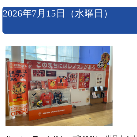
2026年7月15日（水曜日）