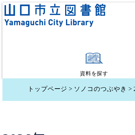
資料を探す
蔵書検索・予約
トップページ
>
ソノコのつぶやき
> 
新着資料検索
テーマ別検索