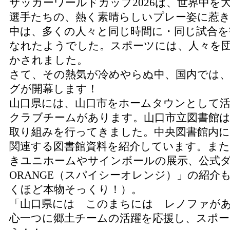
サッカーワールドカップ2026は、世界中
選手たちの、熱く素晴らしいプレー姿に惹
中は、多くの人々と同じ時間に・同じ試合を
なれたようでした。スポーツには、人々を
かされました。
さて、その熱気が冷めやらぬ中、国内では、8月
グが開幕します！
山口県には、山口市をホームタウンとして活
クラブチームがあります。山口市立図書館
取り組みを行ってきました。中央図書館内
関連する図書館資料を紹介しています。また
きユニホームやサインボールの展示、公式ダ
ORANGE（スパイシーオレンジ）」の紹
くほど本物そっくり！）。
「山口県には このまちには レノファが
心一つに郷土チームの活躍を応援し、スポ