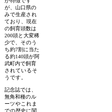
が特徴です
が、山口県の
みで生産され
ており、現在
の飼育頭数は
200頭と大変稀
少で、そのう
ち約7割に当た
る約140頭が阿
武町内で飼育
されているそ
うです。
記念誌では、
無角和種のル
ーツやこれま
での歴史に関