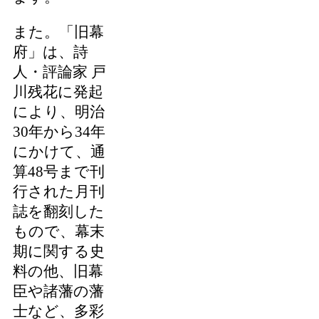
また。「旧幕
府」は、詩
人・評論家 戸
川残花に発起
により、明治
30年から34年
にかけて、通
算48号まで刊
行された月刊
誌を翻刻した
もので、幕末
期に関する史
料の他、旧幕
臣や諸藩の藩
士など、多彩