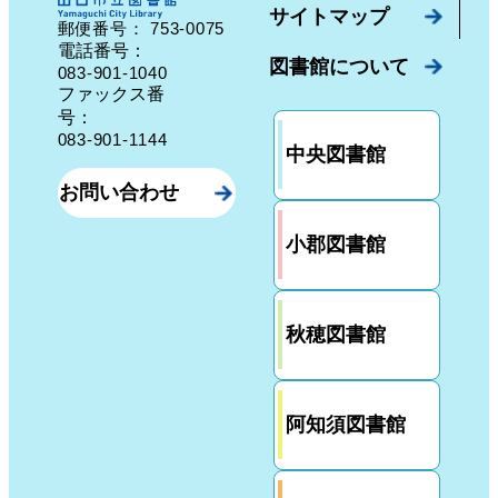
サイトマップ
753-0075
郵便番号：
山口県山口市中園町７番７号
電話番号：
図書館について
083-901-1040
ファックス番
号：
083-901-1144
中央図書館
お問い合わせ
小郡図書館
秋穂図書館
阿知須図書館