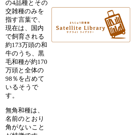
の4品種とその
交雑種のみを
指す言葉で、
現在は、国内
で飼育される
約173万頭の和
牛のうち、黒
毛和種が約170
万頭と全体の
98％を占めて
いるそうで
す。
無角和種は、
名前のとおり
角がないこと