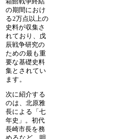
箱館戦争終結
の期間におけ
る2万点以上の
史料が収集さ
れており、戊
辰戦争研究の
ための最も重
要な基礎史料
集とされてい
ます。
次に紹介する
のは、北原雅
長による「七
年史」。初代
長崎市長を務
めるなど、明