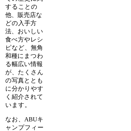
することの
他、販売店な
どの入手方
法、おいしい
食べ方やレシ
ピなど、無角
和種にまつわ
る幅広い情報
が、たくさん
の写真ととも
に分かりやす
く紹介されて
います。
なお、ABUキ
ャンプフィー