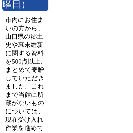
曜日）
市内にお住ま
いの方から、
山口県の郷土
史や幕末維新
に関する資料
を500点以上、
まとめて寄贈
していただき
ました。これ
まで当館に所
蔵がないもの
については、
現在受け入れ
作業を進めて