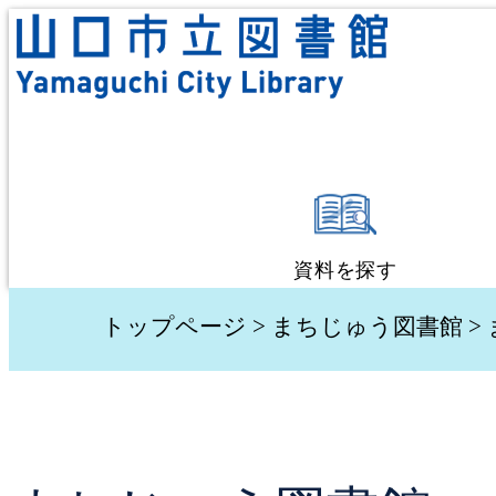
資料を探す
蔵書検索・予約
トップページ
>
まちじゅう図書館
>
新着資料検索
テーマ別検索