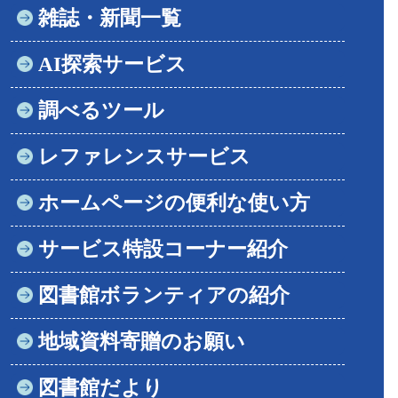
雑誌・新聞一覧
AI探索サービス
調べるツール
レファレンスサービス
ホームページの便利な使い方
サービス特設コーナー紹介
図書館ボランティアの紹介
地域資料寄贈のお願い
図書館だより