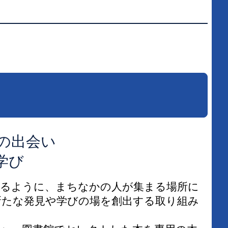
学校図書館支援サービス
阿知須図書館
ブックスタート体験会
徳地図書館
レファレンスサービス
阿東図書館
好きなおはなしの絵の展示
の出会い
学び
るように、まちなかの人が集まる場所に
新たな発見や学びの場を創出する取り組み