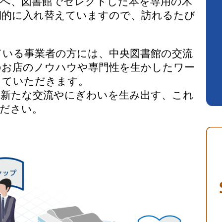
どへ、図書館でセレクトした本を専用の木
期的に入れ替えていますので、訪れるたび
いる事業者の方には、中央図書館の交流
のお店のノウハウや専門性を生かしたワー
していただきます。
新たな交流やにぎわいを生み出す、これ
ください。