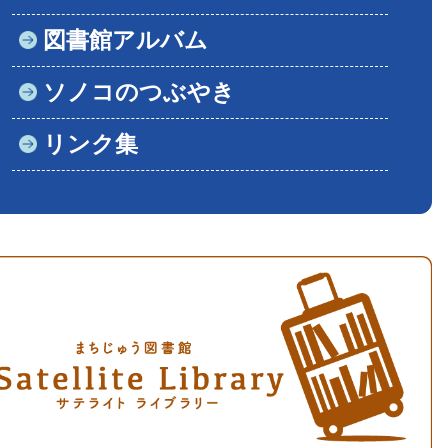
図書館アルバム
ソノコのつぶやき
リンク集