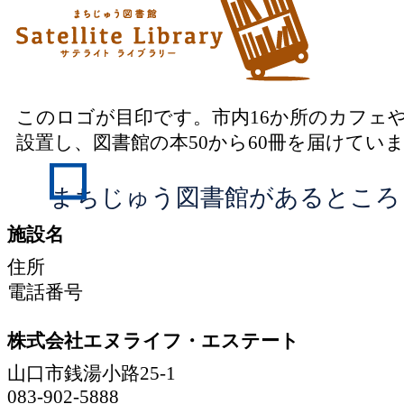
このロゴが目印です。市内16か所のカフェ
設置し、図書館の本50から60冊を届けてい
まちじゅう図書館があるところ
施設名
住所
電話番号
株式会社エヌライフ・エステート
山口市銭湯小路25-1
083-902-5888