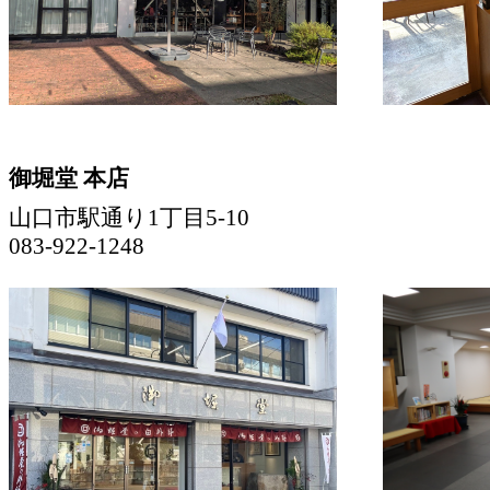
御堀堂 本店
山口市駅通り1丁目5-10
083-922-1248