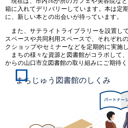
現在は、市内16か所のカフェや美容院な
箱に入れてデリバリーしています。本は定
に、新しい本との出会いが待っています。
また、サテライトライブラリーを設置して
スペースや共同利用スペースで、それぞれ
クショップやセミナーなどを定期的に実施
まちの様々な資源と図書館がコラボして、
からの山口市立図書館の取り組みにご期待
まちじゅう図書館のしくみ