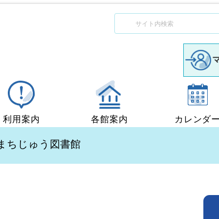
利用案内
各館案内
カレンダ
図書館利用案内
中央図書館
 まちじゅう図書館
移動図書館「ぶっくん」
小郡図書館
団体貸出
秋穂図書館