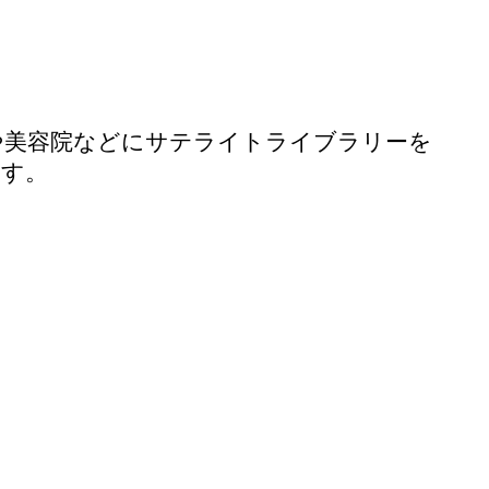
や美容院などにサテライトライブラリーを
ます。