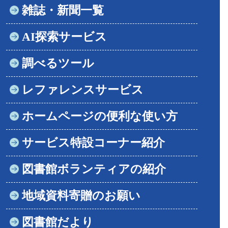
雑誌・新聞一覧
AI探索サービス
調べるツール
レファレンスサービス
ホームページの便利な使い方
サービス特設コーナー紹介
図書館ボランティアの紹介
地域資料寄贈のお願い
図書館だより