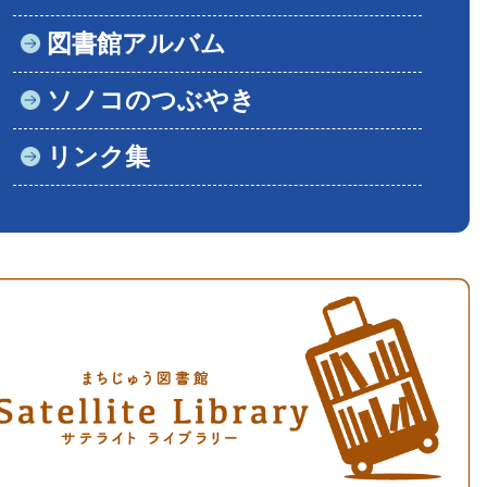
図書館アルバム
ソノコのつぶやき
リンク集