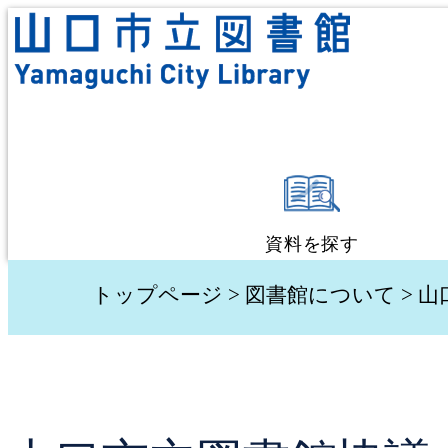
資料を探す
蔵書検索・予約
トップページ
>
図書館について
> 
新着資料検索
テーマ別検索