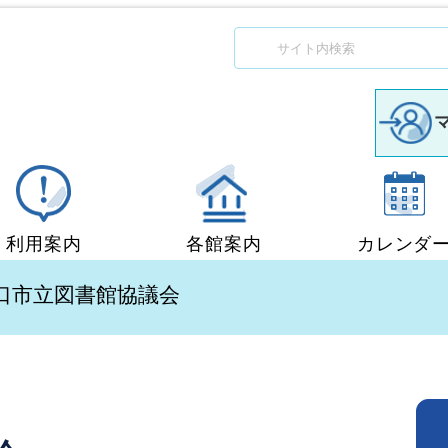
利用案内
各館案内
カレンダ
図書館利用案内
中央図書館
山口市立図書館協議会
移動図書館「ぶっくん」
小郡図書館
団体貸出
秋穂図書館