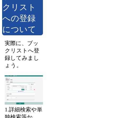
クリスト
への登録
について
実際に、ブッ
クリストへ登
録してみまし
ょう。
1.詳細検索や単
独検索等か