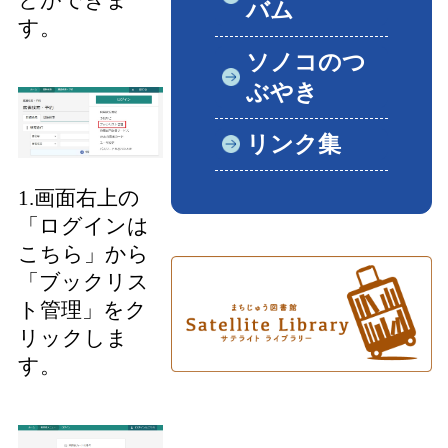
バム
す。
ソノコのつ
ぶやき
リンク集
1.画面右上の
「ログインは
こちら」から
「ブックリス
ト管理」をク
リックしま
す。