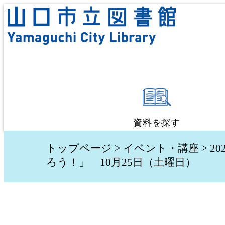
資料を探す
蔵書検索・予約
トップページ
>
イベント・講座
>
20
ろう！」 10月25日（土曜日）
新着資料検索
テーマ別検索