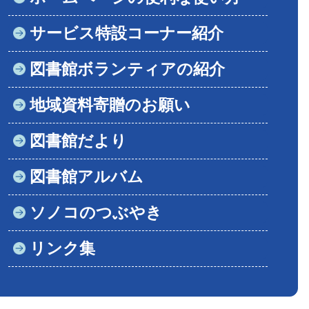
サービス特設コーナー紹介
図書館ボランティアの紹介
地域資料寄贈のお願い
図書館だより
図書館アルバム
ソノコのつぶやき
リンク集