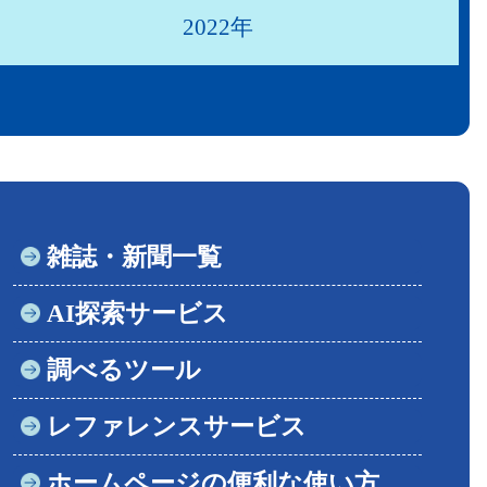
2022年
雑誌・新聞一覧
AI探索サービス
調べるツール
レファレンスサービス
ホームページの便利な使い方