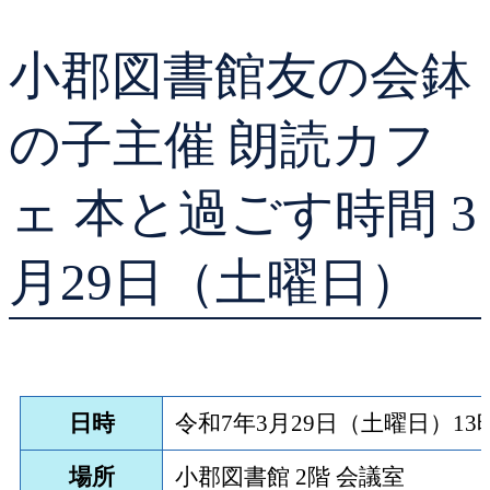
貸出ランキング
学校図書館支援サー
小郡図書館友の会鉢
予約ランキング
ブックスタート体験
の子主催 朗読カフ
レファレンスサービ
ェ 本と過ごす時間 3
好きなおはなしの絵
月29日（土曜日）
日時
令和7年3月29日（土曜日）13時
場所
小郡図書館 2階 会議室