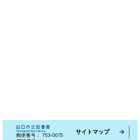
サイトマップ
753-0075
郵便番号：
山口県山口市中園町７番７号