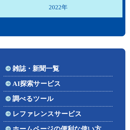
2022年
雑誌・新聞一覧
AI探索サービス
調べるツール
レファレンスサービス
ホームページの便利な使い方