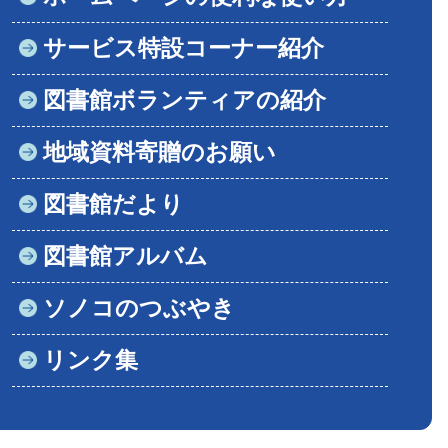
サービス特設コーナー紹介
図書館ボランティアの紹介
地域資料寄贈のお願い
図書館だより
図書館アルバム
ソノコのつぶやき
リンク集