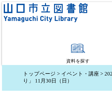
資料を探す
蔵書検索・予約
トップページ
>
イベント・講座
>
20
り」 11月30日（日）
新着資料検索
テーマ別検索