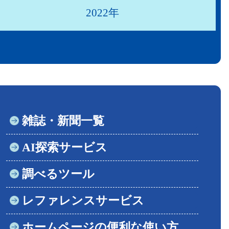
2022年
雑誌・新聞一覧
AI探索サービス
調べるツール
レファレンスサービス
ホームページの便利な使い方