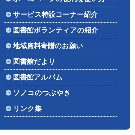
サービス特設コーナー紹介
図書館ボランティアの紹介
地域資料寄贈のお願い
図書館だより
図書館アルバム
ソノコのつぶやき
リンク集