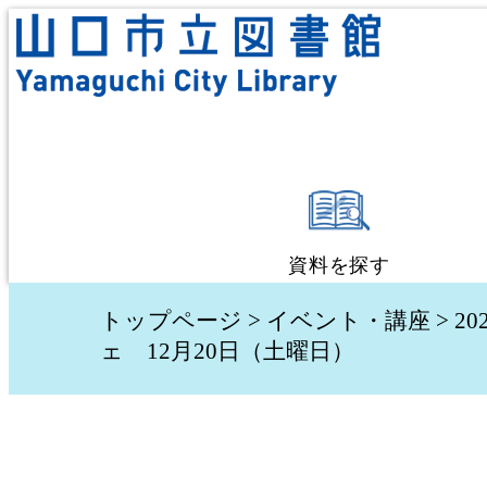
資料を探す
蔵書検索・予約
トップページ
>
イベント・講座
>
20
ェ 12月20日（土曜日）
新着資料検索
テーマ別検索