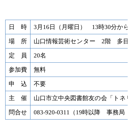
日 時
3月16日（月曜日） 13時30分から
場 所
山口情報芸術センター 2階 多目
定 員
20名
参加費
無料
申 込
不要
主 催
山口市立中央図書館友の会「トネ
問合せ
083-920-0311（19時以降 事務