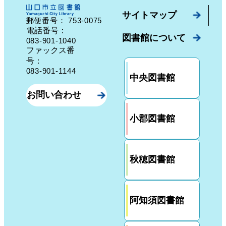
サイトマップ
753-0075
郵便番号：
山口県山口市中園町７番７号
電話番号：
図書館について
083-901-1040
ファックス番
号：
083-901-1144
中央図書館
お問い合わせ
小郡図書館
秋穂図書館
阿知須図書館