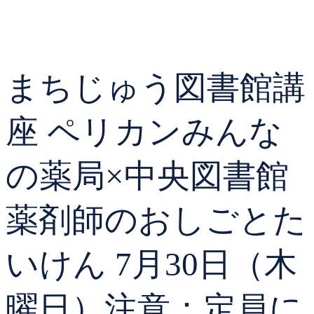
貸出ランキング
学校図書館支援サー
予約ランキング
ブックスタート体験
まちじゅう図書館講
レファレンスサービ
座 ペリカンみんな
好きなおはなしの絵
の薬局×中央図書館
薬剤師のおしごとた
いけん 7月30日（木
曜日）注意：定員に