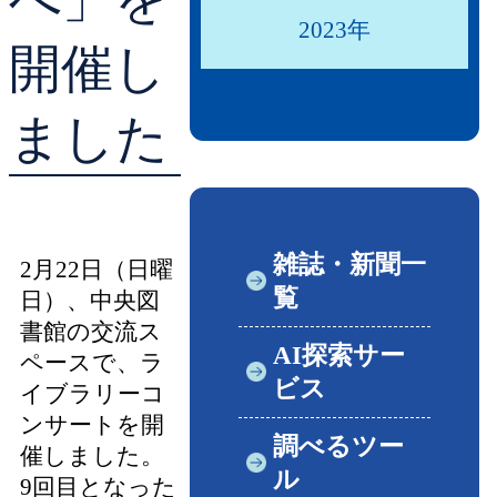
2023年
開催し
ました
雑誌・新聞一
2月22日（日曜
覧
日）、中央図
書館の交流ス
AI探索サー
ペースで、ラ
ビス
イブラリーコ
ンサートを開
調べるツー
催しました。
ル
9回目となった