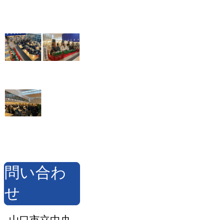
問い合わ
せ
山口市立中央