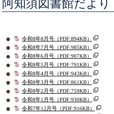
阿知須図書館だより
貸出ランキング
予約ランキング
令和8年8月号
（PDF:894KB）
令和8年7月号
（PDF:985KB）
令和8年6月号
（PDF:907KB）
令和8年5月号
（PDF:791KB）
令和8年4月号
（PDF:943KB）
令和8年3月号
（PDF:861KB）
令和8年2月号
（PDF:759KB）
令和8年1月号
（PDF:930KB）
令和7年12月号
（PDF:916KB）