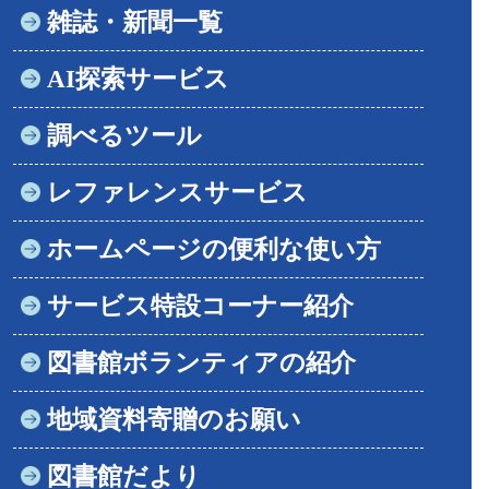
雑誌・新聞一覧
AI探索サービス
調べるツール
レファレンスサービス
ホームページの便利な使い方
サービス特設コーナー紹介
図書館ボランティアの紹介
地域資料寄贈のお願い
図書館だより