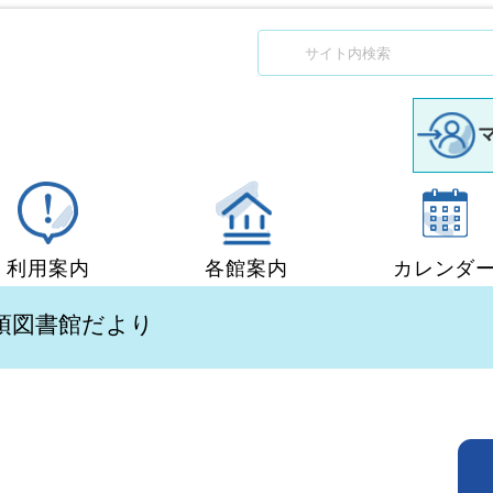
利用案内
各館案内
カレンダ
図書館利用案内
中央図書館
知須図書館だより
移動図書館「ぶっくん」
小郡図書館
団体貸出
秋穂図書館