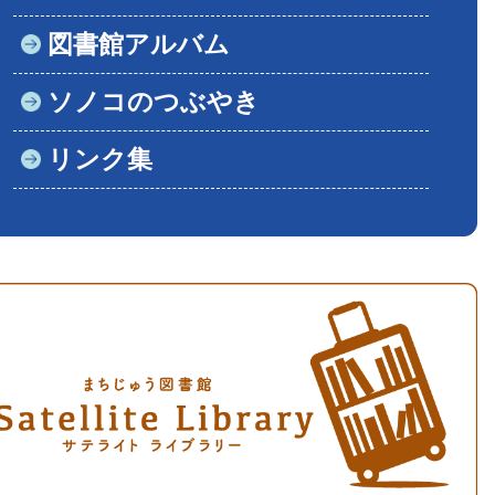
図書館アルバム
ソノコのつぶやき
リンク集