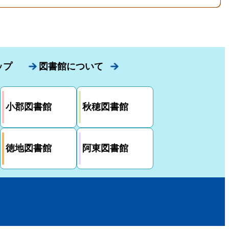
ップ
図書館について
小郡図書館
秋穂図書館
徳地図書館
阿東図書館