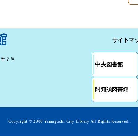
サイトマ
７番７号
中央図書館
阿知須図書館
Copyright ©
2008 Yamaguchi City Library
All Rights Reserved.