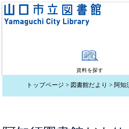
資料を探す
蔵書検索・予約
トップページ
>
図書館だより
> 阿
新着資料検索
テーマ別検索