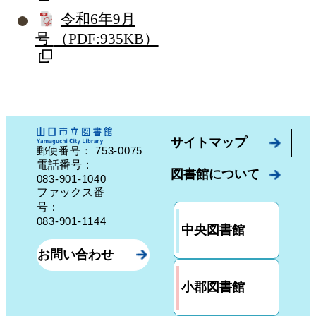
令和6年9月
号
（PDF:935KB）
サイトマップ
753-0075
郵便番号：
山口県山口市中園町７番７号
電話番号：
図書館について
083-901-1040
ファックス番
号：
083-901-1144
中央図書館
お問い合わせ
小郡図書館