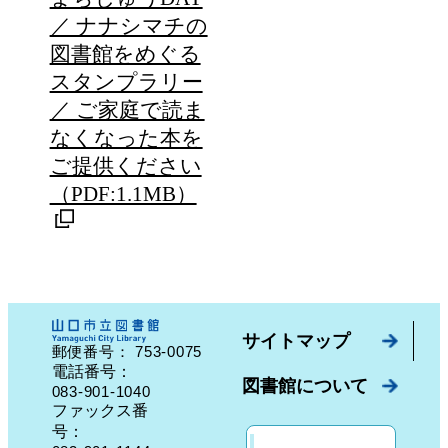
／ ナナシマチの
図書館をめぐる
スタンプラリー
／ ご家庭で読ま
なくなった本を
ご提供ください
（PDF:1.1MB）
サイトマップ
753-0075
郵便番号：
山口県山口市中園町７番７号
電話番号：
図書館について
083-901-1040
ファックス番
号：