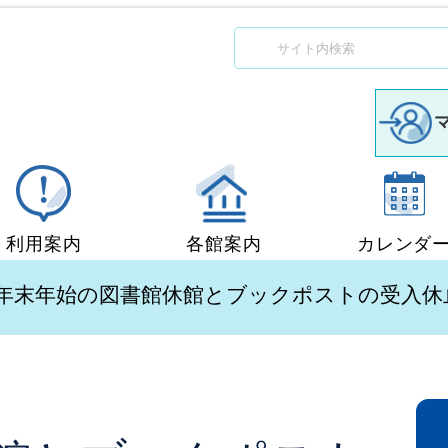
利用案内
各館案内
カレンダ
図書館利用案内
中央図書館
 年末年始の図書館休館とブックポストの受入
移動図書館「ぶっくん」
小郡図書館
団体貸出
秋穂図書館