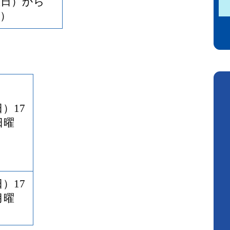
月曜日）から
日）
日）17
日曜
日）17
月曜