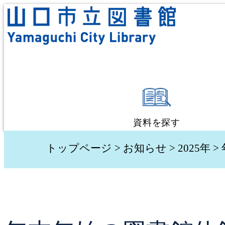
資料を探す
蔵書検索・予約
トップページ
>
お知らせ
>
2025年
>
新着資料検索
テーマ別検索