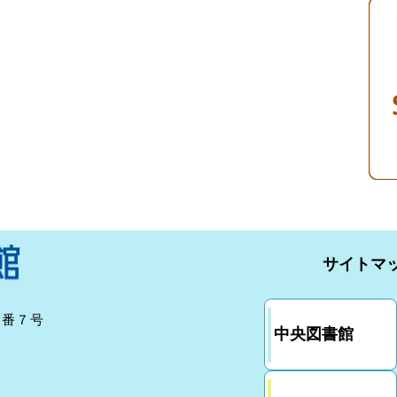
サイトマ
７番７号
中央図書館