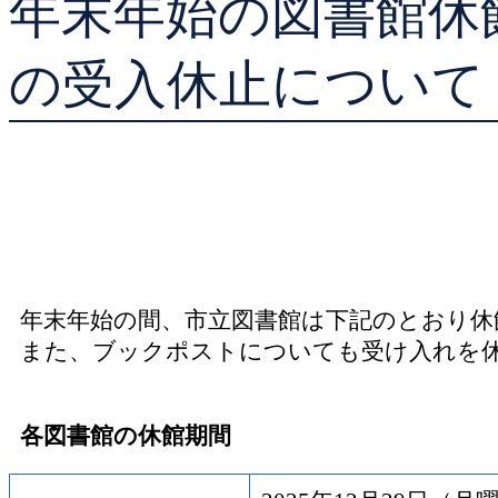
年末年始の図書館休
貸出ランキング
の受入休止について
予約ランキング
年末年始の間、市立図書館は下記のとおり休
また、ブックポストについても受け入れを
各図書館の休館期間