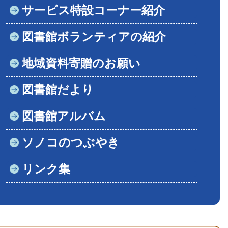
サービス特設コーナー紹介
図書館ボランティアの紹介
地域資料寄贈のお願い
図書館だより
図書館アルバム
ソノコのつぶやき
リンク集