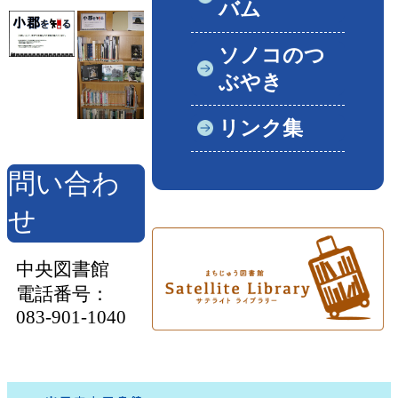
バム
ソノコのつ
ぶやき
リンク集
問い合わ
せ
中央図書館
電話番号：
083-901-1040