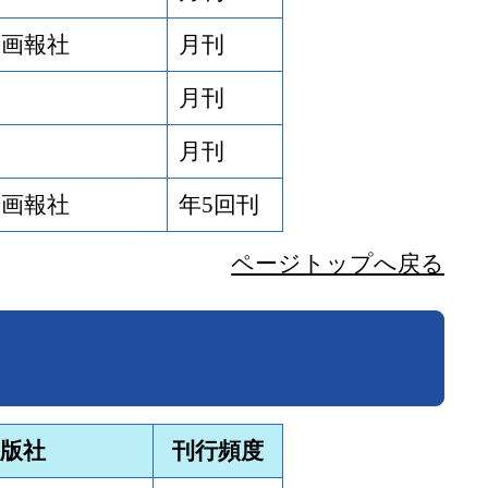
人画報社
月刊
月刊
月刊
人画報社
年5回刊
ページトップへ戻る
版社
刊行頻度