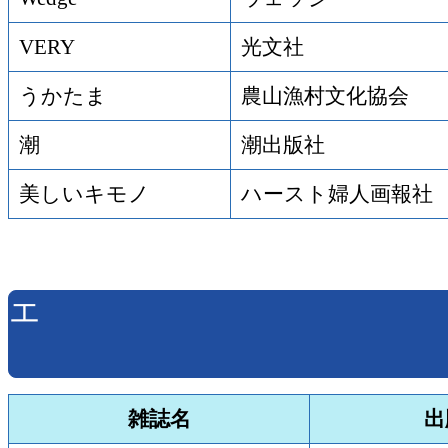
VERY
光文社
うかたま
農山漁村文化協会
潮
潮出版社
美しいキモノ
ハースト婦人画報
エ
雑誌名
出