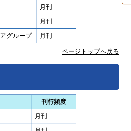
月刊
月刊
アグループ
月刊
ページトップへ戻る
刊行頻度
月刊
月刊