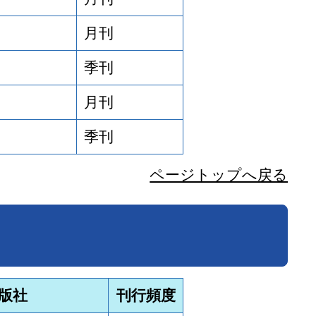
月刊
季刊
月刊
社
季刊
ページトップへ戻る
版社
刊行頻度