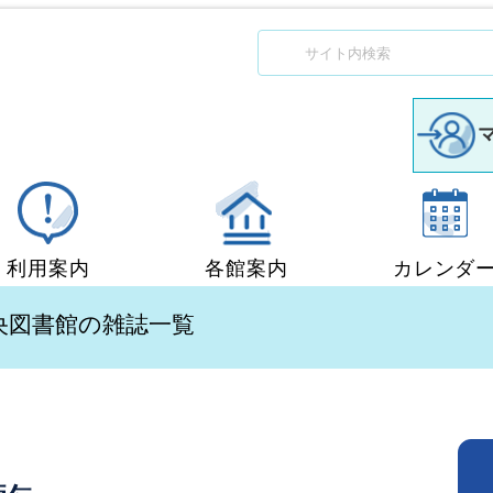
利用案内
各館案内
カレンダ
図書館利用案内
中央図書館
中央図書館の雑誌一覧
移動図書館「ぶっくん」
小郡図書館
団体貸出
秋穂図書館