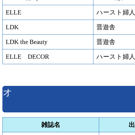
ELLE
ハースト婦
LDK
晋遊舎
LDK the Beauty
晋遊舎
ELLE DECOR
ハースト婦
オ
雑誌名
出