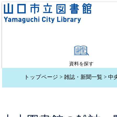
資料を探す
蔵書検索・予約
トップページ
>
雑誌・新聞一覧
> 
新着資料検索
テーマ別検索