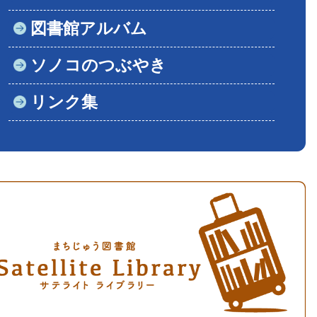
図書館アルバム
ソノコのつぶやき
リンク集