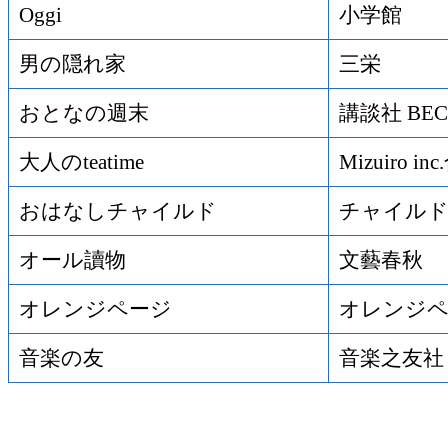
Oggi
小学館
男の隠れ家
三栄
おとなの週末
講談社 BEC
大人のteatime
Mizuiro i
おはなしチャイルド
チャイルド
オール讀物
文藝春秋
オレンジページ
オレンジ
音楽の友
音楽之友社