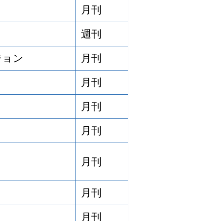
月刊
週刊
ジョン
月刊
月刊
月刊
月刊
月刊
月刊
月刊