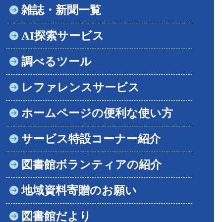
雑誌・新聞一覧
AI探索サービス
調べるツール
レファレンスサービス
ホームページの便利な使い方
サービス特設コーナー紹介
図書館ボランティアの紹介
地域資料寄贈のお願い
図書館だより