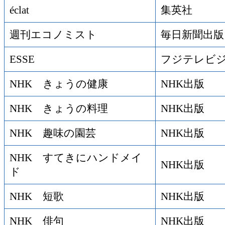
éclat
集英社
週刊エコノミスト
毎日新聞出版
ESSE
フジテレビ
NHK きょうの健康
NHK出版
NHK きょうの料理
NHK出版
NHK 趣味の園芸
NHK出版
NHK すてきにハンドメイ
NHK出版
ド
NHK 短歌
NHK出版
NHK 俳句
NHK出版