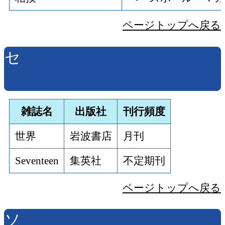
ページトップへ戻る
セ
雑誌名
出版社
刊行頻度
世界
岩波書店
月刊
Seventeen
集英社
不定期刊
ページトップへ戻る
ソ