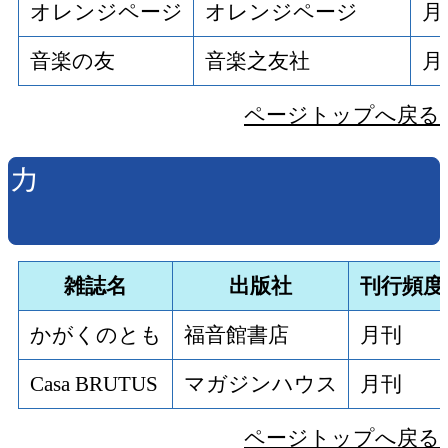
オレンジページ
オレンジページ
月
音楽の友
音楽之友社
月
ページトップへ戻る
カ
雑誌名
出版社
刊行頻度
かがくのとも
福音館書店
月刊
Casa BRUTUS
マガジンハウス
月刊
ページトップへ戻る