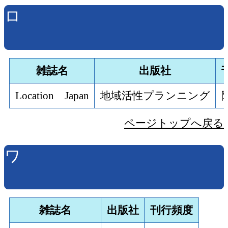
ロ
雑誌名
出版社
Location Japan
地域活性プランニング
ページトップへ戻る
ワ
雑誌名
出版社
刊行頻度