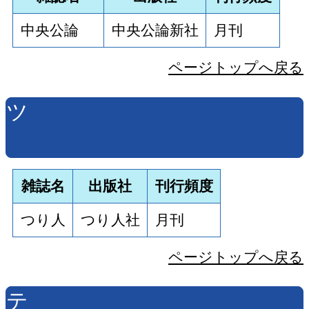
中央公論
中央公論新社
月刊
ページトップへ戻る
ツ
雑誌名
出版社
刊行頻度
つり人
つり人社
月刊
ページトップへ戻る
テ