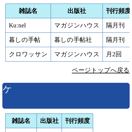
雑誌名
出版社
刊行頻度
Ku:nel
マガジンハウス
隔月刊
暮しの手帖
暮しの手帖社
隔月刊
クロワッサン
マガジンハウス
月2回
ページトップへ戻る
ケ
雑誌名
出版社
刊行頻度