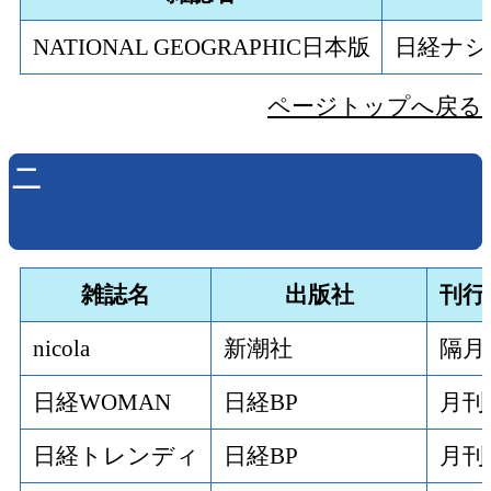
NATIONAL GEOGRAPHIC日本版
日経ナシ
ページトップへ戻る
ニ
雑誌名
出版社
刊行
nicola
新潮社
隔月
日経WOMAN
日経BP
月刊
日経トレンディ
日経BP
月刊