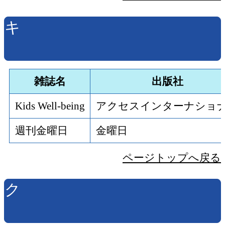
キ
雑誌名
出版社
Kids Well‐being
アクセスインターナショ
週刊金曜日
金曜日
ページトップへ戻る
ク