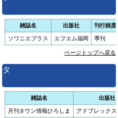
雑誌名
出版社
刊行頻度
ソワニエプラス
エフエム福岡
季刊
ページトップへ戻る
タ
雑誌名
出版社
月刊タウン情報ひろしま
アドプレックス