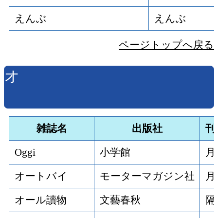
えんぶ
えんぶ
ページトップへ戻る
オ
雑誌名
出版社
刊
Oggi
小学館
月
オートバイ
モーターマガジン社
月
オール讀物
文藝春秋
隔