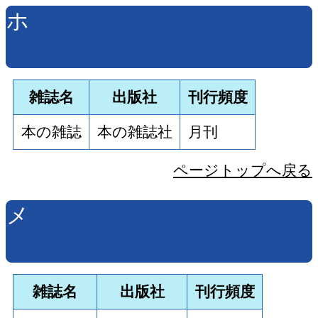
ホ
雑誌名
出版社
刊行頻度
本の雑誌
本の雑誌社
月刊
ページトップへ戻る
メ
雑誌名
出版社
刊行頻度