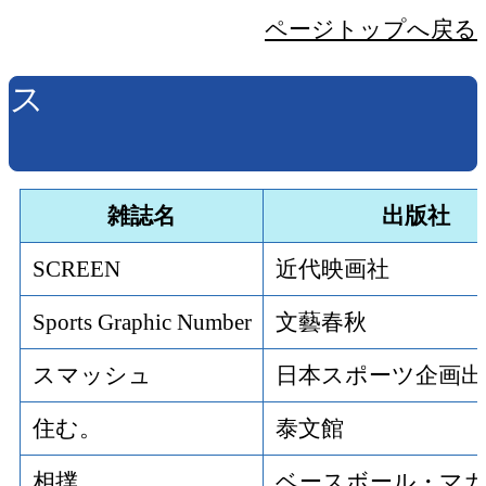
ページトップへ戻る
ス
雑誌名
出版社
SCREEN
近代映画社
Sports Graphic Number
文藝春秋
スマッシュ
日本スポーツ企画出
住む。
泰文館
相撲
ベースボール・マ