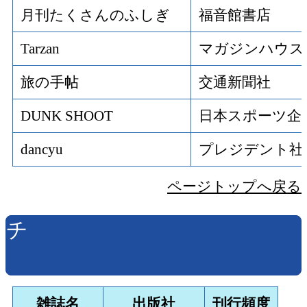
月刊たくさんのふしぎ
福音館書店
Tarzan
マガジンハウス
旅の手帖
交通新聞社
DUNK SHOOT
日本スポーツ企
dancyu
プレジデント社
ページトップへ戻る
チ
雑誌名
出版社
刊行頻度