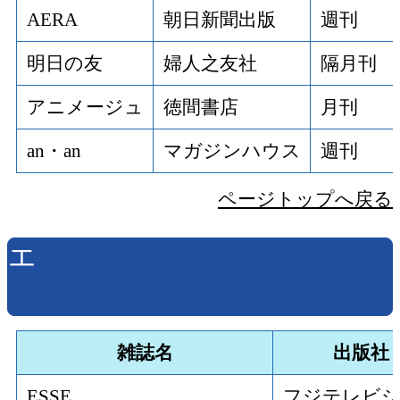
AERA
朝日新聞出版
週刊
明日の友
婦人之友社
隔月刊
アニメージュ
徳間書店
月刊
an・an
マガジンハウス
週刊
ページトップへ戻る
エ
雑誌名
出版社
ESSE
フジテレビ