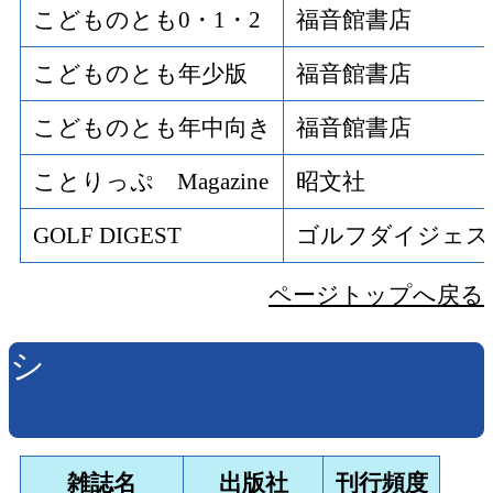
こどものとも0・1・2
福音館書店
こどものとも年少版
福音館書店
こどものとも年中向き
福音館書店
ことりっぷ Magazine
昭文社
GOLF DIGEST
ゴルフダイジェス
ページトップへ戻る
シ
雑誌名
出版社
刊行頻度