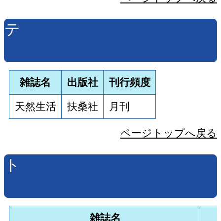
テ
雑誌名
出版社
刊行頻度
天然生活
扶桑社
月刊
ページトップへ戻る
ト
雑誌名