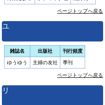
ページトップへ戻る
ユ
雑誌名
出版社
刊行頻度
ゆうゆう
主婦の友社
季刊
ページトップへ戻る
リ