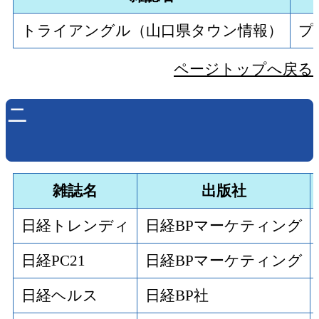
トライアングル（山口県タウン情報）
プ
ページトップへ戻る
ニ
雑誌名
出版社
日経トレンディ
日経BPマーケティング
日経PC21
日経BPマーケティング
日経ヘルス
日経BP社