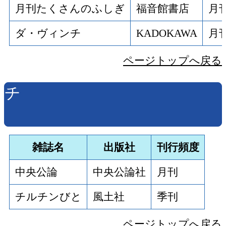
月刊たくさんのふしぎ
福音館書店
月
ダ・ヴィンチ
KADOKAWA
月
ページトップへ戻る
チ
雑誌名
出版社
刊行頻度
中央公論
中央公論社
月刊
チルチンびと
風土社
季刊
ページトップへ戻る