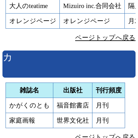
大人のteatime
Mizuiro inc.合同会社
隔
オレンジページ
オレンジページ
月
ページトップへ戻る
カ
雑誌名
出版社
刊行頻度
かがくのとも
福音館書店
月刊
家庭画報
世界文化社
月刊
ページトップへ戻る