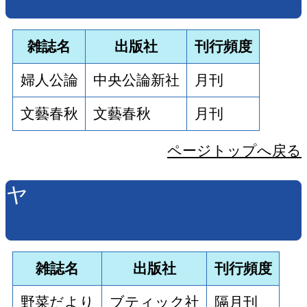
雑誌名
出版社
刊行頻度
婦人公論
中央公論新社
月刊
文藝春秋
文藝春秋
月刊
ページトップへ戻る
ヤ
雑誌名
出版社
刊行頻度
野菜だより
ブティック社
隔月刊