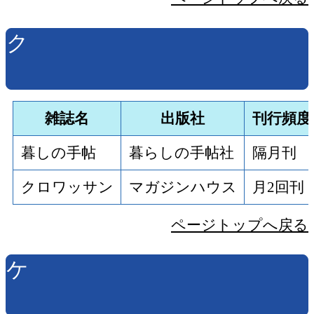
ク
雑誌名
出版社
刊行頻度
暮しの手帖
暮らしの手帖社
隔月刊
クロワッサン
マガジンハウス
月2回刊
ページトップへ戻る
ケ