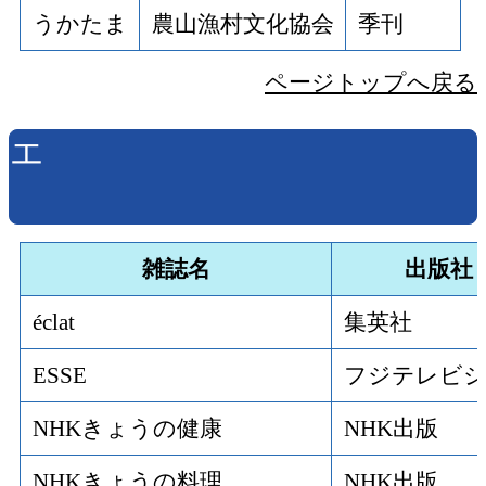
うかたま
農山漁村文化協会
季刊
ページトップへ戻る
エ
雑誌名
出版社
éclat
集英社
ESSE
フジテレビ
NHKきょうの健康
NHK出版
NHKきょうの料理
NHK出版