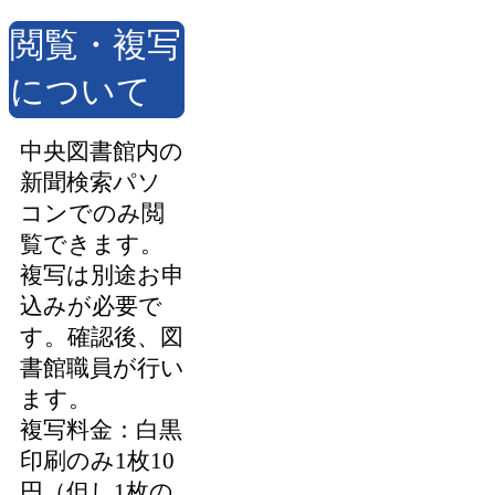
閲覧・複写
について
中央図書館内の
新聞検索パソ
コンでのみ閲
覧できます。
複写は別途お申
込みが必要で
す。確認後、図
書館職員が行い
ます。
複写料金：白黒
印刷のみ1枚10
円（但し1枚の