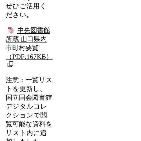
ぜひご活用く
ださい。
中央図書館
所蔵 山口県内
市町村要覧
（PDF:167KB）
注意：一覧リス
トを更新し、
国立国会図書館
デジタルコレ
クションで閲
覧可能な資料を
リスト内に追