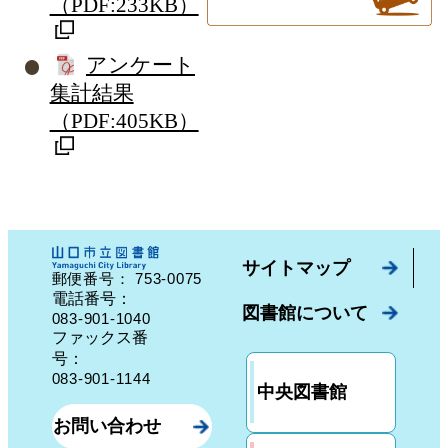
（PDF:233KB）
アンケート
集計結果
（PDF:405KB）
サイトマップ
753-0075
郵便番号：
山口県山口市中園町７番７号
電話番号：
図書館について
083-901-1040
ファックス番
号：
083-901-1144
中央図書館
お問い合わせ