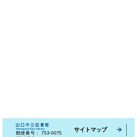
サイトマップ
753-0075
郵便番号：
山口県山口市中園町７番７号