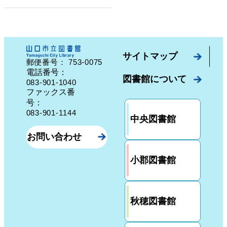
サイトマップ
753-0075
郵便番号：
山口県山口市中園町７番７号
電話番号：
図書館について
083-901-1040
ファックス番
号：
083-901-1144
中央図書館
お問い合わせ
小郡図書館
秋穂図書館