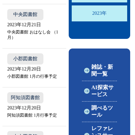
2023年
中央図書館
2023年12月21日
中央図書館 おはなし会 （1
月）
小郡図書館
雑誌・新
2023年12月20日
聞一覧
小郡図書館 1月の行事予定
AI探索サ
ービス
阿知須図書館
調べるツ
2023年12月20日
ール
阿知須図書館 1月行事予定
レファレ