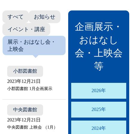
貸出ランキング
学校図書館支援サー
すべて
お知らせ
企画展示・
予約ランキング
ブックスタート体験
イベント・講座
おはなし
展示・おはなし会・
レファレンスサービ
上映会
会・上映会
好きなおはなしの絵
等
小郡図書館
2023年12月21日
小郡図書館 1月企画展示
2026年
2025年
中央図書館
2023年12月21日
中央図書館 上映会 （1月）
2024年