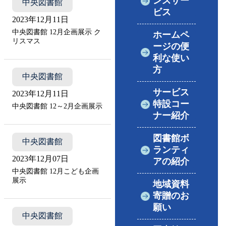
ンスサー
中央図書館
ビス
2023年12月11日
中央図書館 12月企画展示 ク
ホームペ
リスマス
ージの便
利な使い
方
中央図書館
サービス
2023年12月11日
特設コー
中央図書館 12～2月企画展示
ナー紹介
図書館ボ
中央図書館
ランティ
2023年12月07日
アの紹介
中央図書館 12月こども企画
展示
地域資料
寄贈のお
願い
中央図書館