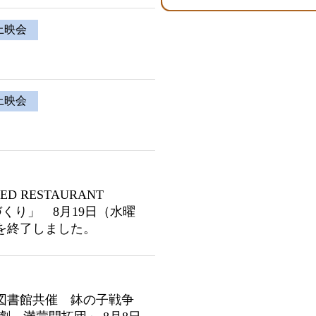
上映会
上映会
 RESTAURANT
づくり」 8月19日（水曜
を終了しました。
図書館共催 鉢の子戦争