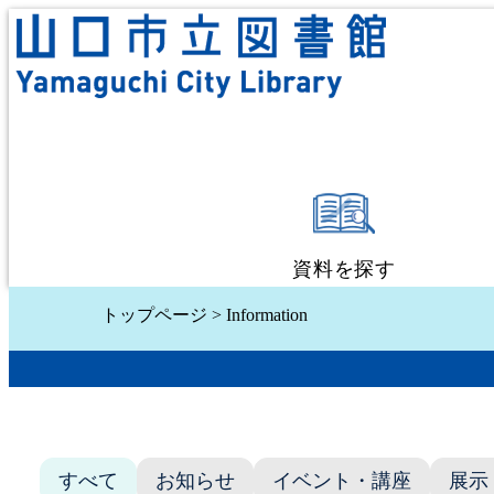
資料を探す
トップページ
> Information
蔵書検索・予約
新着資料検索
テーマ別検索
すべて
お知らせ
イベント・講座
展示