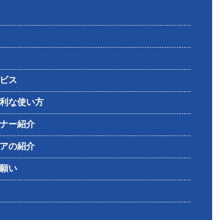
ビス
利な使い方
ナー紹介
アの紹介
願い