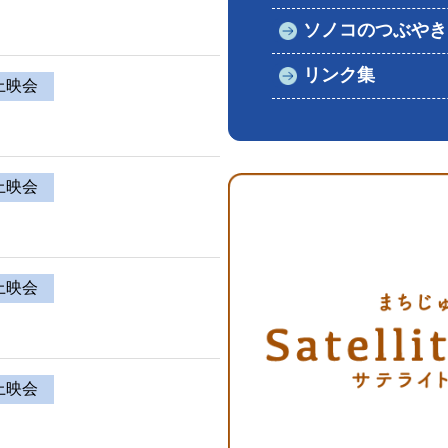
ソノコのつぶやき
リンク集
上映会
上映会
上映会
上映会