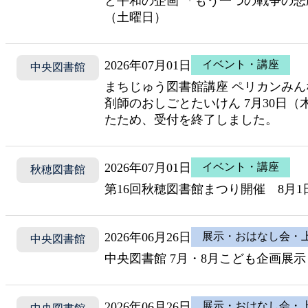
と平和の企画 「もう一つの戦争の悲
（土曜日）
2026年07月01日
イベント・講座
中央図書館
まちじゅう図書館講座 ペリカンみん
剤師のおしごとたいけん 7月30日
たため、受付を終了しました。
2026年07月01日
イベント・講座
秋穂図書館
第16回秋穂図書館まつり開催 8月
2026年06月26日
展示・おはなし会・
中央図書館
中央図書館 7月・8月こども企画展示
2026年06月26日
展示・おはなし会・