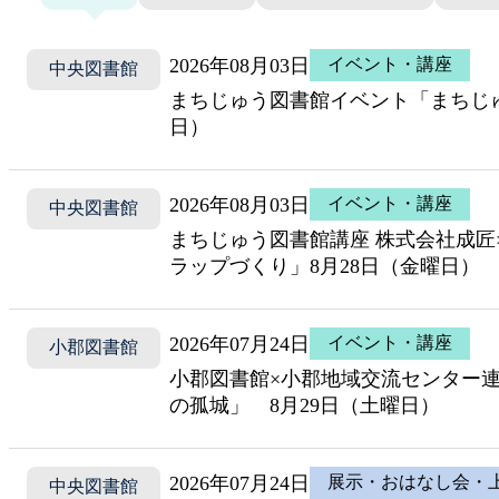
貸出ランキング
2026年08月03日
イベント・講座
中央図書館
予約ランキング
まちじゅう図書館イベント「まちじゅう
日）
2026年08月03日
イベント・講座
中央図書館
まちじゅう図書館講座 株式会社成匠
ラップづくり」8月28日（金曜日）
2026年07月24日
イベント・講座
小郡図書館
小郡図書館×小郡地域交流センター連
の孤城」 8月29日（土曜日）
2026年07月24日
展示・おはなし会・
中央図書館