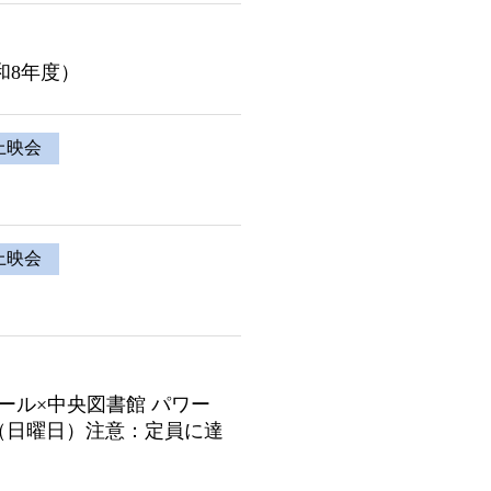
和8年度）
上映会
上映会
ール×中央図書館 パワー
日（日曜日）注意：定員に達