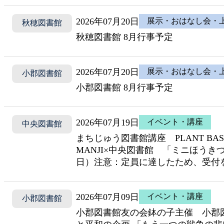
2026年07月20日
展示・おはなし会・
秋穂図書館
秋穂図書館 8月行事予定
2026年07月20日
展示・おはなし会・
小郡図書館
小郡図書館 8月行事予定
2026年07月19日
イベント・講座
中央図書館
まちじゅう図書館講座 PLANT BASED
MANJI×中央図書館 「ミニほうき
日）注意：定員に達したため、受付
2026年07月09日
イベント・講座
小郡図書館
小郡図書館友の会鉢の子主催 小郡