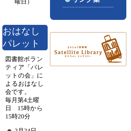
曜日）
おはなし
パレット
図書館ボラン
ティア「パレ
ットの会」に
よるおはなし
会です。
毎月第4土曜
日 15時から
15時20分
2月24日