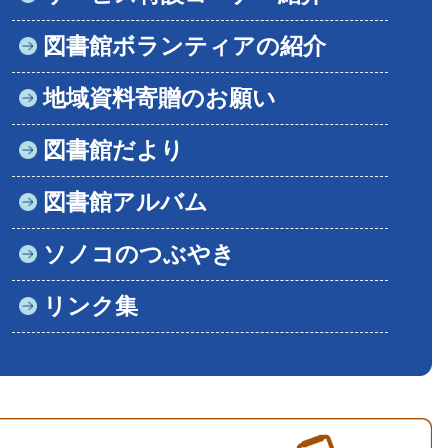
図書館ボランティアの紹介
地域資料寄贈のお願い
図書館だより
図書館アルバム
ソノコのつぶやき
リンク集