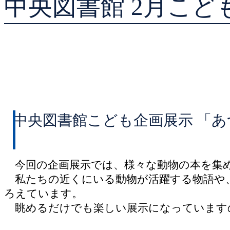
中央図書館 2月こど
貸出ランキング
予約ランキング
中央図書館こども企画展示 「
今回の企画展示では、様々な動物の本を集
私たちの近くにいる動物が活躍する物語や
ろえています。
眺めるだけでも楽しい展示になっています