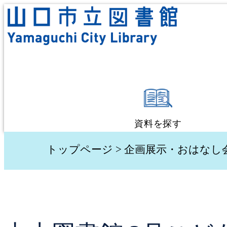
資料を探す
蔵書検索・予約
トップページ
>
企画展示・おはなし
新着資料検索
テーマ別検索