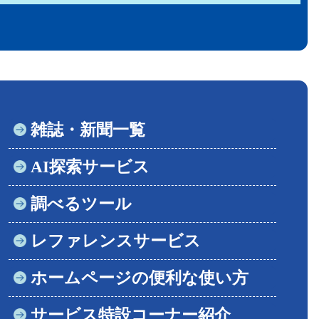
雑誌・新聞一覧
AI探索サービス
調べるツール
レファレンスサービス
ホームページの便利な使い方
サービス特設コーナー紹介