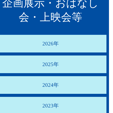
企画展示・おはなし
会・上映会等
2026年
2025年
2024年
2023年