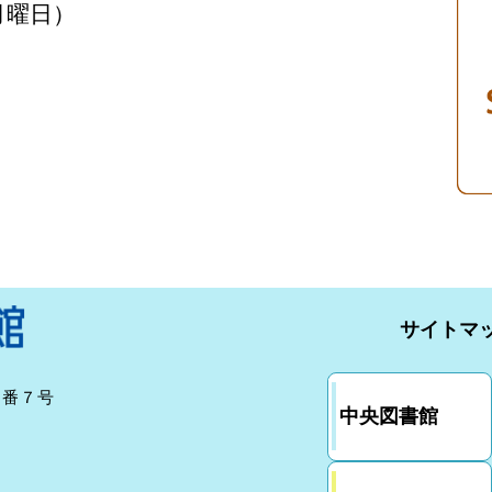
月曜日）
サイトマ
７番７号
中央図書館