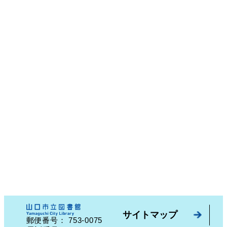
サイトマップ
753-0075
郵便番号：
山口県山口市中園町７番７号