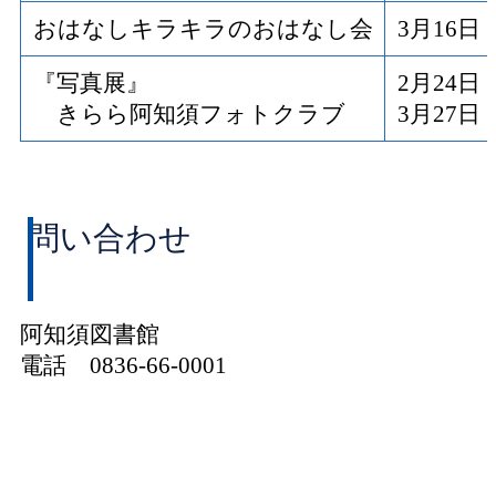
おはなしキラキラのおはなし会
3月16
『写真展』
2月24
きらら阿知須フォトクラブ
3月27
問い合わせ
阿知須図書館
電話 0836-66-0001