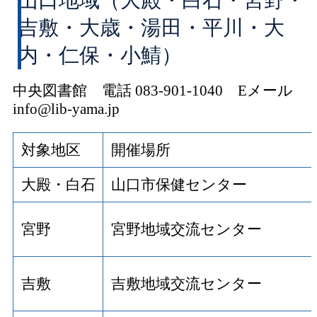
山口地域（大殿・白石・宮野・
吉敷・大歳・湯田・平川・大
内・仁保・小鯖）
中央図書館 電話 083-901-1040 Eメール
info@lib-yama.jp
対象地区
開催場所
大殿・白石
山口市保健センター
宮野
宮野地域交流センター
吉敷
吉敷地域交流センター