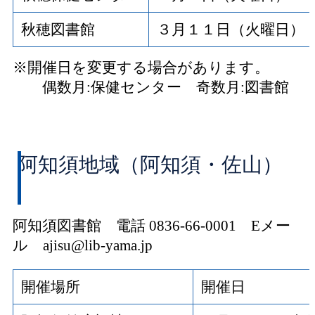
秋穂図書館
３月１１日（火曜日）
※開催日を変更する場合があります。
偶数月:保健センター 奇数月:図書館
阿知須地域（阿知須・佐山）
阿知須図書館 電話 0836-66-0001 Eメー
ル ajisu@lib-yama.jp
開催場所
開催日