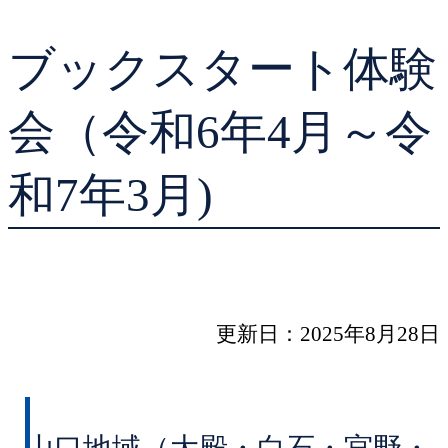
貸出ランキング
学校図書館支援サー
ブックスタート体験
予約ランキング
ブックスタート体験
会（令和6年4月～令
レファレンスサービ
和7年3月)
好きなおはなしの絵
更新日：2025年8月28日