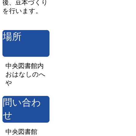
後、豆本づくり
を行います。
場所
中央図書館内
おはなしのへ
や
問い合わ
せ
中央図書館