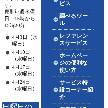
ビス
す。
原則毎週水曜
調べるツー
日 15時から
ル
15時20分
レファレン
4月3日（水
スサービス
曜日）
4月10日
ホームペー
（水曜日）
ジの便利な
4月17日
使い方
（水曜日）
4月24日
サービス特
（水曜日）
設コーナー紹
介
日曜日の