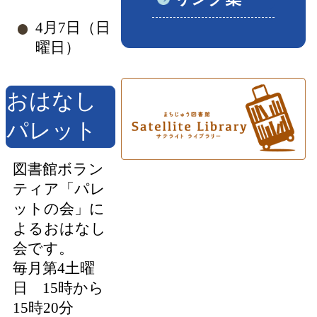
4月7日（日
曜日）
おはなし
パレット
図書館ボラン
ティア「パレ
ットの会」に
よるおはなし
会です。
毎月第4土曜
日 15時から
15時20分