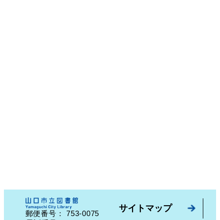
サイトマップ
753-0075
郵便番号：
山口県山口市中園町７番７号