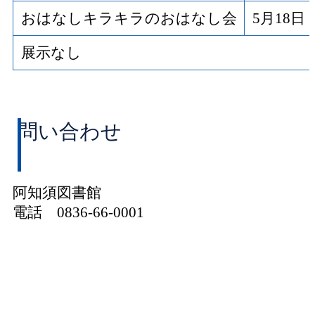
おはなしキラキラのおはなし会
5月18
展示なし
問い合わせ
阿知須図書館
電話 0836-66-0001