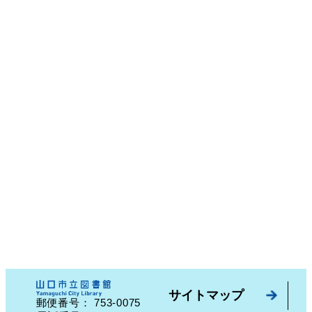
サイトマップ
753-0075
郵便番号：
山口県山口市中園町７番７号