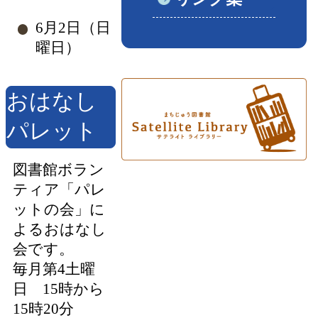
6月2日（日
曜日）
おはなし
パレット
図書館ボラン
ティア「パレ
ットの会」に
よるおはなし
会です。
毎月第4土曜
日 15時から
15時20分