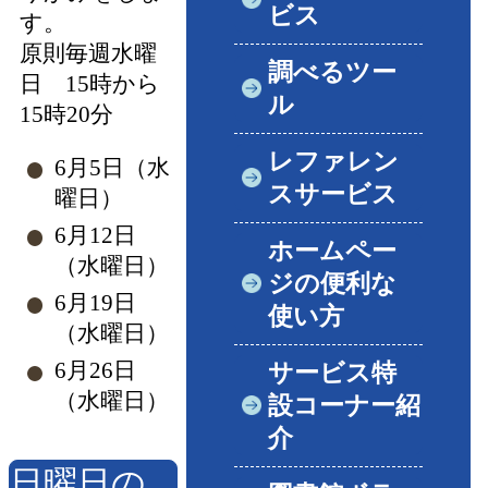
ビス
す。
原則毎週水曜
調べるツー
日 15時から
ル
15時20分
レファレン
6月5日（水
スサービス
曜日）
6月12日
ホームペー
（水曜日）
ジの便利な
6月19日
使い方
（水曜日）
6月26日
サービス特
（水曜日）
設コーナー紹
介
日曜日の