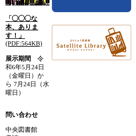
「◯◯◯な
本、ありま
す！」
(PDF:564KB)
展示期間
令
和6年5月24日
（金曜日）か
ら 7月24日（水
曜日）
問い合わせ
中央図書館