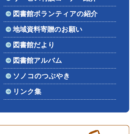
図書館ボランティアの紹介
地域資料寄贈のお願い
図書館だより
図書館アルバム
ソノコのつぶやき
リンク集