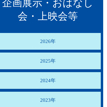
企画展示・おはなし
会・上映会等
2026年
2025年
2024年
2023年