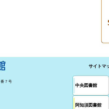
サイトマ
７番７号
中央図書館
阿知須図書館