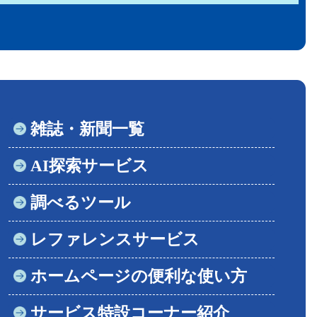
雑誌・新聞一覧
AI探索サービス
調べるツール
レファレンスサービス
ホームページの便利な使い方
サービス特設コーナー紹介