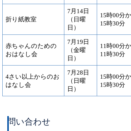
7月14日
15時00分
折り紙教室
（日曜
15時30分
日）
7月19日
赤ちゃんのための
11時00分
（金曜
おはなし会
11時30分
日）
7月28日
4さい以上からのお
15時00分
（日曜
はなし会
15時30分
日）
問い合わせ