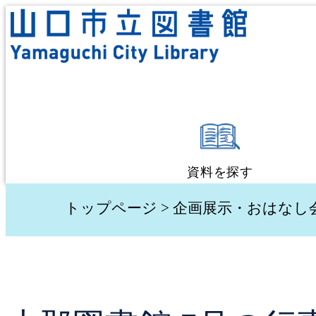
資料を探す
蔵書検索・予約
トップページ
>
企画展示・おはなし
新着資料検索
テーマ別検索