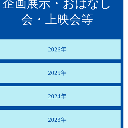
企画展示・おはなし
会・上映会等
2026年
2025年
2024年
2023年