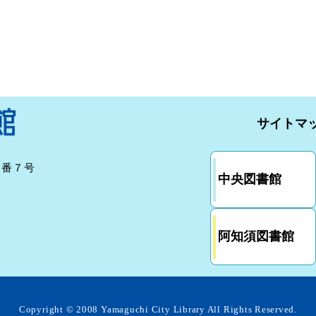
サイトマ
７番７号
中央図書館
阿知須図書館
Copyright ©
2008 Yamaguchi City Library
All Rights Reserved.