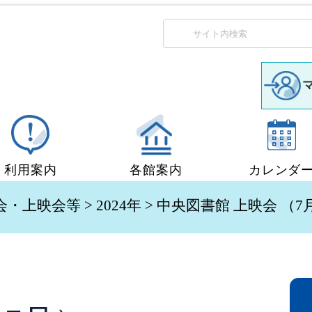
利用案内
各館案内
カレンダ
図書館利用案内
中央図書館
会・上映会等
>
2024年
> 中央図書館 上映会 （7
移動図書館「ぶっくん」
小郡図書館
団体貸出
秋穂図書館