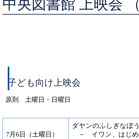
中央図書館 上映会 
貸出ランキング
予約ランキング
子ども向け上映会
原則 土曜日・日曜日
ダヤンのふしぎなぼ
7月6日（土曜日）
－ イワン、はじめ