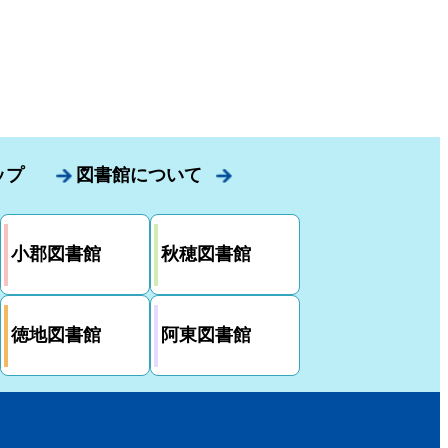
ップ
図書館について
小郡図書館
秋穂図書館
徳地図書館
阿東図書館