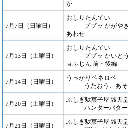
か
おしりたんてい
7月7日（日曜日）
－ ププッ かがや
あわせ
おしりたんてい
7月13日（土曜日）
－ ププッ かいとう
ョふじん 前・後編
うっかりペネロペ
7月14日（日曜日）
－ うたおう、あそ
ふしぎ駄菓子屋 銭天
7月20日（土曜日）
－ ハンターバター
ふしぎ駄菓子屋 銭天
7月21日（日曜日）