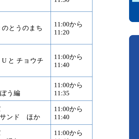
11:00から
きのとうのまち
11:20
11:00から
U と チョウチ
11:40
11:00から
ぼう編
11:35
堂
11:00から
サンド ほか
11:40
堂
11:00から