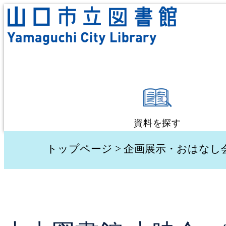
資料を探す
蔵書検索・予約
トップページ
>
企画展示・おはなし
新着資料検索
テーマ別検索