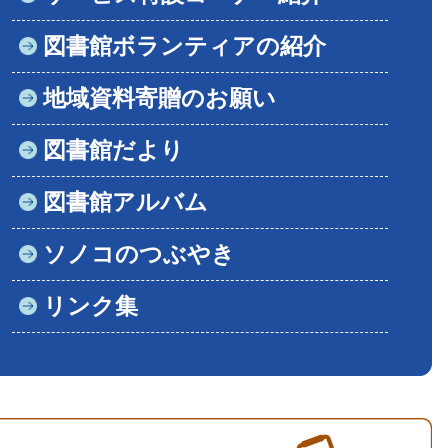
図書館ボランティアの紹介
地域資料寄贈のお願い
図書館だより
図書館アルバム
ソノコのつぶやき
リンク集