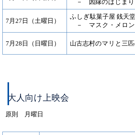
－ 因縁のはじまり
ふしぎ駄菓子屋 銭天
7月27日（土曜日）
－ マスク・メロン
7月28日（日曜日）
山古志村のマリと三匹
大人向け上映会
原則 月曜日