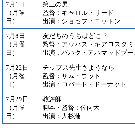
7月1日
第三の男
（月曜
監督：キャロル・リード
日）
出演：ジョセフ・コットン
7月8日
友だちのうちはどこ？
（月曜
監督：アッバス・キアロスタ
日）
出演：ババク・アハマッドプー
7月22日
チップス先生さようなら
（月曜
監督：サム・ウッド
日）
出演：ロバート・ドーナット
7月29日
教誨師
（月曜
脚本・監督：佐向大
日）
出演：大杉漣