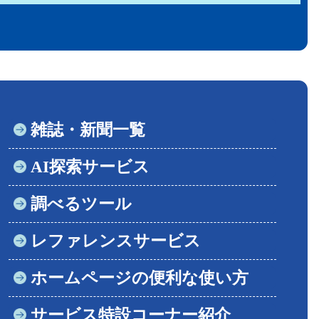
雑誌・新聞一覧
AI探索サービス
調べるツール
レファレンスサービス
ホームページの便利な使い方
サービス特設コーナー紹介