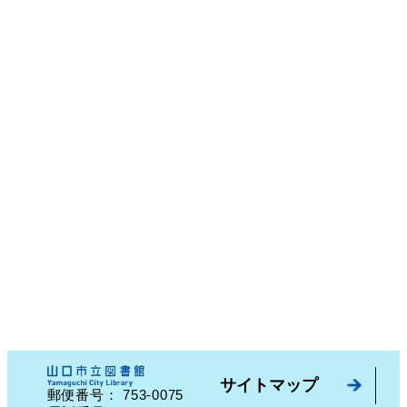
サイトマップ
753-0075
郵便番号：
山口県山口市中園町７番７号