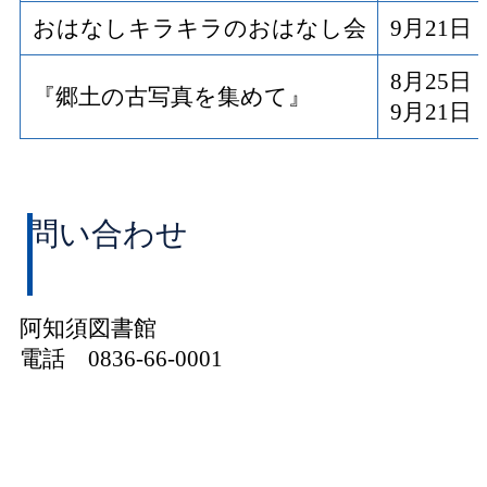
おはなしキラキラのおはなし会
9月21
8月25
『郷土の古写真を集めて』
9月21
問い合わせ
阿知須図書館
電話 0836-66-0001