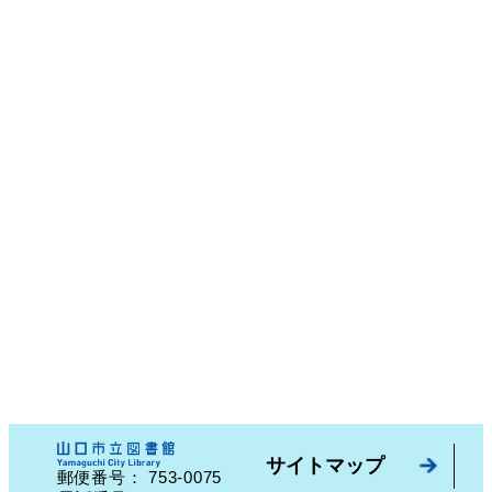
サイトマップ
753-0075
郵便番号：
山口県山口市中園町７番７号