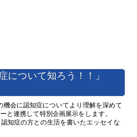
症について知ろう！！」
の機会に認知症についてより理解を深めて
ターと連携して特別企画展示をします。
、認知症の方との生活を書いたエッセイな