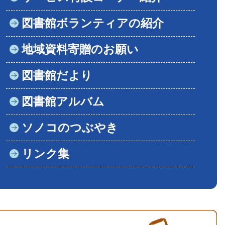
図書館ボランティアの紹介
地域資料寄贈のお願い
図書館だより
図書館アルバム
ソノコのつぶやき
リンク集