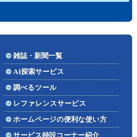
雑誌・新聞一覧
AI探索サービス
調べるツール
レファレンスサービス
ホームページの便利な使い方
サービス特設コーナー紹介