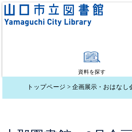
資料を探す
蔵書検索・予約
トップページ
>
企画展示・おはなし
新着資料検索
テーマ別検索