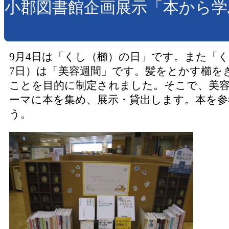
小郡図書館企画展示「本から
9月4日は「くし（櫛）の日」です。また「く
7日）は「美容週間」です。髪をとかす櫛を
ことを目的に制定されました。そこで、美
ーマに本を集め、展示・貸出します。本を参
う。