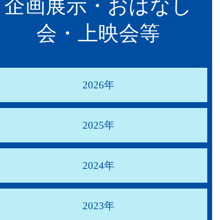
企画展示・おはなし
会・上映会等
2026年
2025年
2024年
2023年