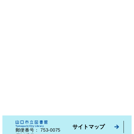
サイトマップ
753-0075
郵便番号：
山口県山口市中園町７番７号