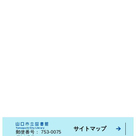
サイトマップ
753-0075
郵便番号：
山口県山口市中園町７番７号