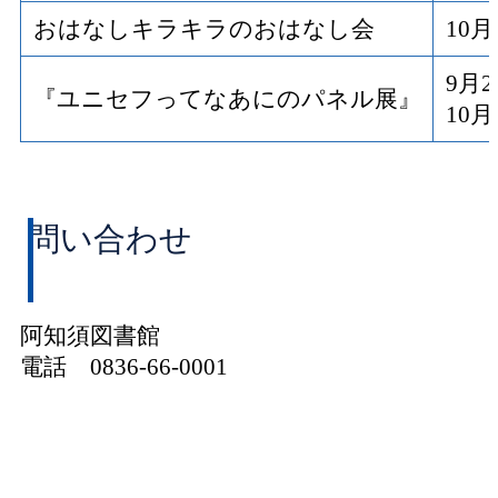
おはなしキラキラのおはなし会
10
9月
『ユニセフってなあにのパネル展』
10
問い合わせ
阿知須図書館
電話 0836-66-0001