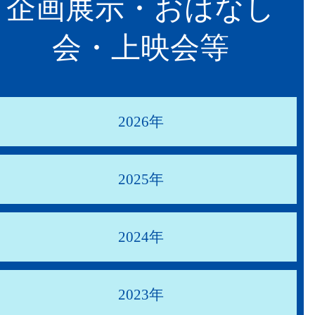
企画展示・おはなし
会・上映会等
2026年
2025年
2024年
2023年