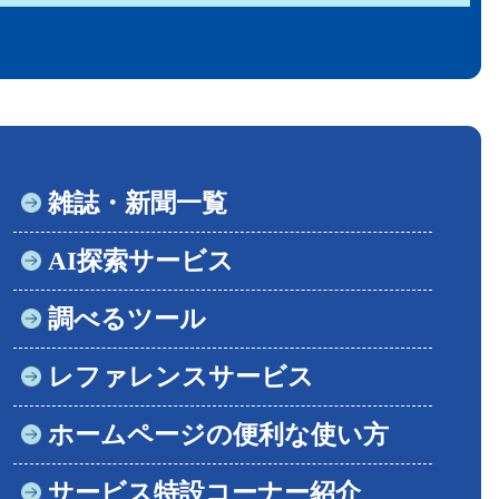
雑誌・新聞一覧
AI探索サービス
調べるツール
レファレンスサービス
ホームページの便利な使い方
サービス特設コーナー紹介