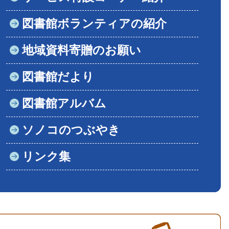
図書館ボランティアの紹介
地域資料寄贈のお願い
図書館だより
図書館アルバム
ソノコのつぶやき
リンク集