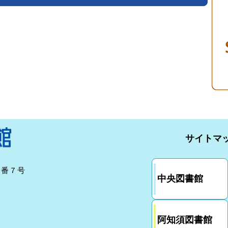
サイトマ
７番７号
中央図書館
阿知須図書館