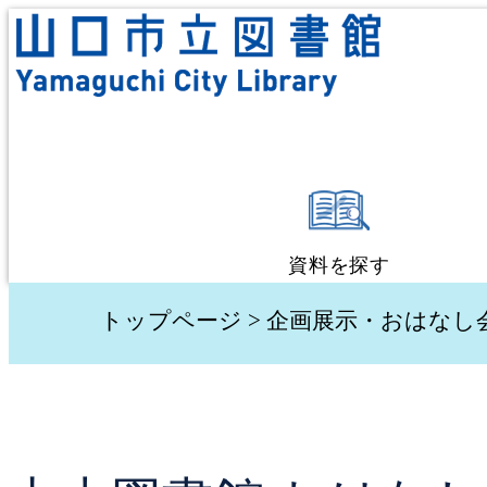
資料を探す
蔵書検索・予約
トップページ
>
企画展示・おはなし
新着資料検索
テーマ別検索