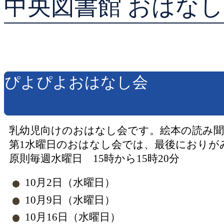
中央図書館 おはなし
貸出ランキング
予約ランキング
ぴよぴよおはなし会
乳幼児向けのおはなし会です。絵本の読み
第1水曜日のおはなし会では、最後におりが
原則毎週水曜日 15時から15時20分
10月2日（水曜日）
10月9日（水曜日）
10月16日（水曜日）