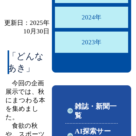
2024年
更新日：2025年
10月30日
2023年
「どんな
あき」
今回の企画
展示では、
秋
にまつわる本
雑誌・新聞一
を集めまし
覧
た。
食欲の秋
AI探索サー
や、スポーツ