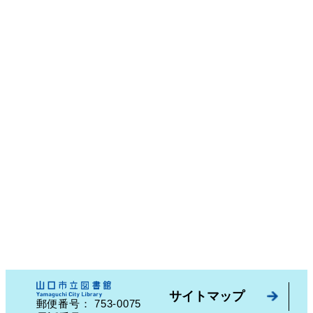
サイトマップ
753-0075
郵便番号：
山口県山口市中園町７番７号