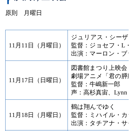
原則 月曜日
ジュリアス・シーザ
11月11日（月曜日）
監督：ジョセフ・L
出演：マーロン・ブ
図書館まつり上映会
劇場アニメ「君の膵
11月17日（日曜日）
監督：牛嶋新一郎
声：高杉真宙、Lynn
鶴は翔んでゆく
11月18日（月曜日）
監督：ミハイル・カ
出演：タチアナ・サ