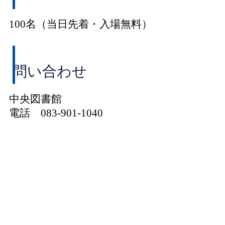
100名（当日先着・入場無料）
問い合わせ
中央図書館
電話 083-901-1040