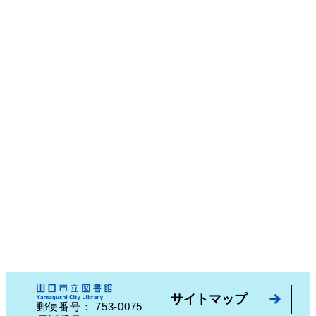
サイトマップ
753-0075
郵便番号：
山口県山口市中園町７番７号