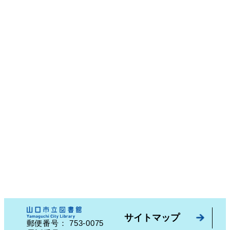
サイトマップ
753-0075
郵便番号：
山口県山口市中園町７番７号