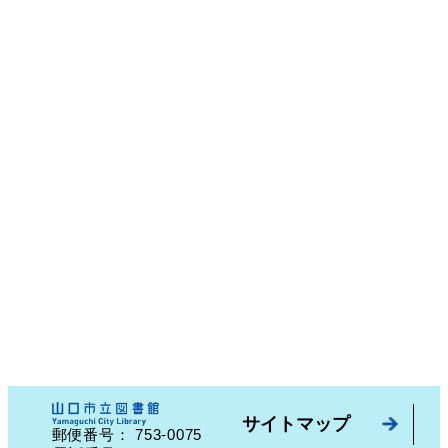
サイトマップ
753-0075
郵便番号：
山口県山口市中園町７番７号