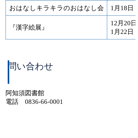
おはなしキラキラのおはなし会
1月18
12月2
『漢字絵展』
1月22
問い合わせ
阿知須図書館
電話 0836-66-0001